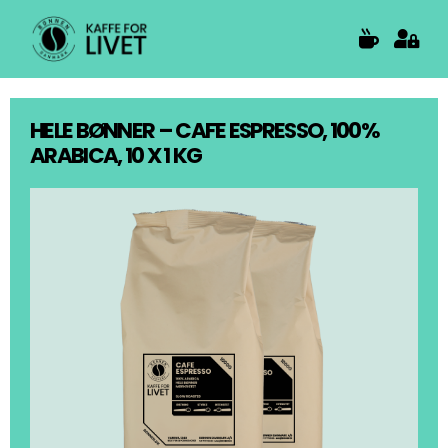
Skip
to
content
HELE BØNNER – CAFE ESPRESSO, 100%
ARABICA, 10 X 1 KG