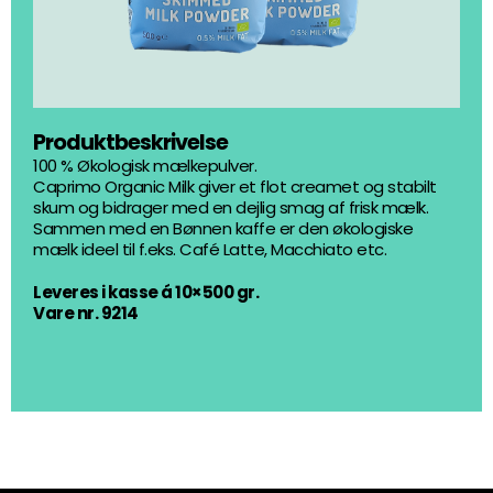
Produktbeskrivelse
100 % Økologisk mælkepulver.
Caprimo Organic Milk giver et flot creamet og stabilt
skum og bidrager med en dejlig smag af frisk mælk.
Sammen med en Bønnen kaffe er den økologiske
mælk ideel til f.eks. Café Latte, Macchiato etc.
Leveres i kasse á 10×500 gr.
Vare nr. 9214