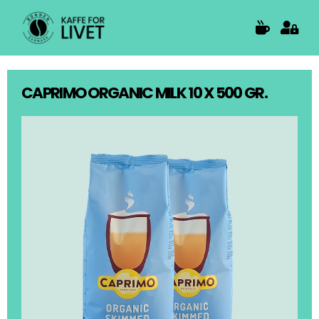
Skip
to
content
CAPRIMO ORGANIC MILK 10 X 500 GR.