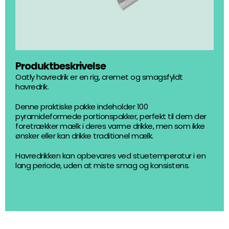
Produktbeskrivelse
Oatly havredrik er en rig, cremet og smagsfyldt
havredrik.
Denne praktiske pakke indeholder 100
pyramideformede portionspakker, perfekt til dem der
foretrækker mælk i deres varme drikke, men som ikke
ønsker eller kan drikke traditionel mælk.
Havredrikken kan opbevares ved stuetemperatur i en
lang periode, uden at miste smag og konsistens.