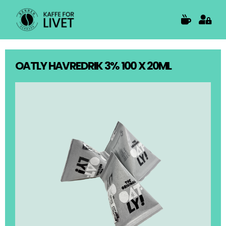
Skip
to
content
OATLY HAVREDRIK 3% 100 X 20ML