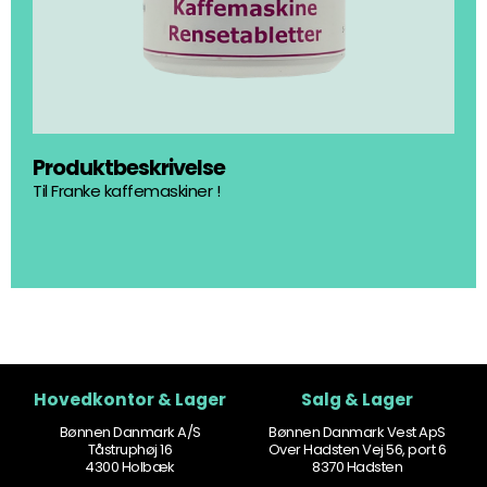
Produktbeskrivelse
Til Franke kaffemaskiner !
Hovedkontor & Lager
Salg & Lager
Bønnen Danmark A/S
Bønnen Danmark Vest ApS
Tåstruphøj 16
Over Hadsten Vej 56, port 6
4300 Holbæk
8370 Hadsten