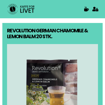
Skip
to
content
REVOLUTION GERMAN CHAMOMILE &
LEMON BALM 20 STK.